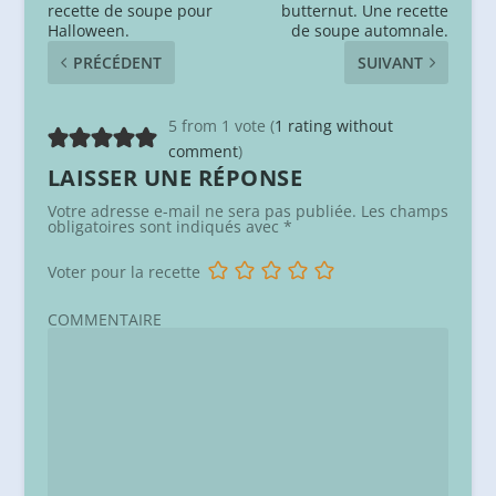
recette de soupe pour
butternut. Une recette
Halloween.
de soupe automnale.
PRÉCÉDENT
SUIVANT
5 from 1 vote (
1 rating without
comment
)
LAISSER UNE RÉPONSE
Votre adresse e-mail ne sera pas publiée.
Les champs
obligatoires sont indiqués avec
*
Voter pour la recette
COMMENTAIRE