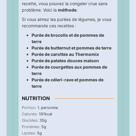
recette, vous pouvez la congeler crue sans
problème. Voici la
méthode
.
Si vous aimez les purées de légumes, je vous
recommande ces recettes :
Purée de brocolis et de pommes de
terre
Purée de butternut et pommes de terre
Purée de carottes au Thermomix
Purée de patates douces maison
Purée de courgettes aux pommes de
terre
Purée de céleri-rave et pommes de
terre
NUTRITION
Portion:
1
. personne
Calories:
191
kcal
Glucides:
35
g
Protéines:
5
g
Lipides:
5
g