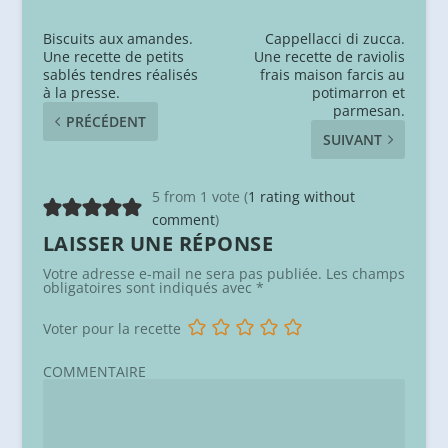
Biscuits aux amandes.
Cappellacci di zucca.
Une recette de petits
Une recette de raviolis
sablés tendres réalisés
frais maison farcis au
à la presse.
potimarron et
parmesan.
PRÉCÉDENT
SUIVANT
5 from 1 vote (
1 rating without
comment
)
LAISSER UNE RÉPONSE
Votre adresse e-mail ne sera pas publiée.
Les champs
obligatoires sont indiqués avec
*
Voter pour la recette
COMMENTAIRE