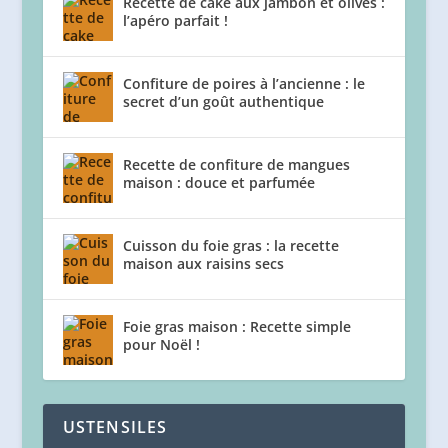
Recette de cake aux jambon et olives :
l’apéro parfait !
Confiture de poires à l’ancienne : le
secret d’un goût authentique
Recette de confiture de mangues
maison : douce et parfumée
Cuisson du foie gras : la recette
maison aux raisins secs
Foie gras maison : Recette simple
pour Noël !
USTENSILES