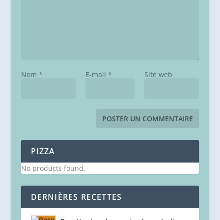
Nom
*
E-mail
*
Site web
PIZZA
No products found.
DERNIÈRES RECETTES